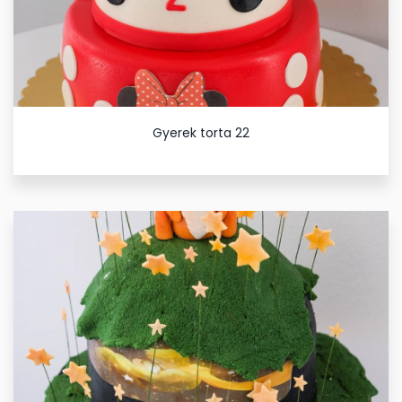
Gyerek torta 22