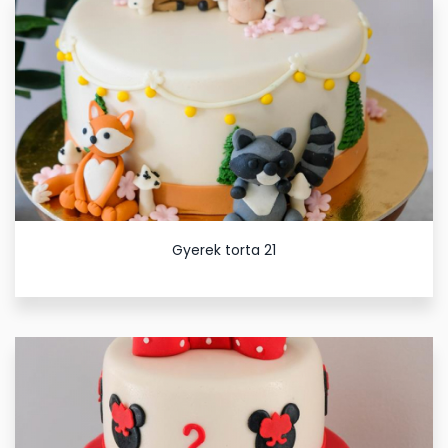
Gyerek torta 21