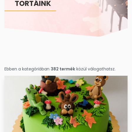
TORTÁINK
Ebben a kategóriában
382 termék
közül válogathatsz.