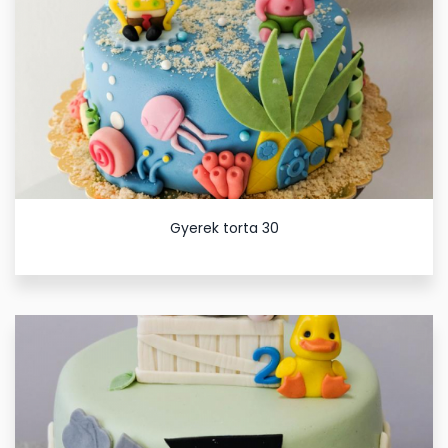
Gyerek torta 30