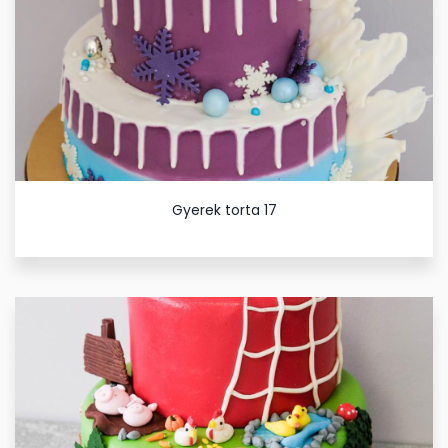
Gyerek torta 17