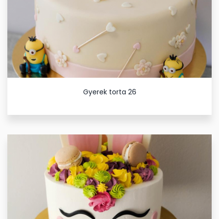
Gyerek torta 26