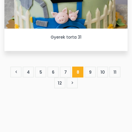
Gyerek torta 31
4
5
6
7
8
9
10
11
12