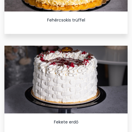
Fehércsokis trüffel
Fekete erdő