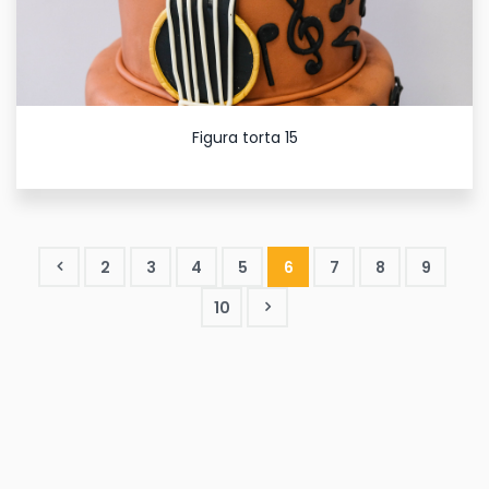
Figura torta 15
2
3
4
5
6
7
8
9
10