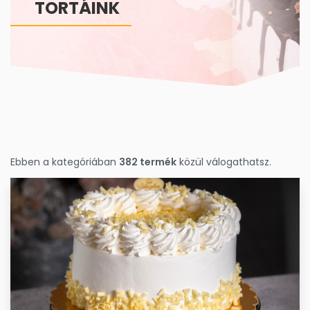
TORTÁINK
Ebben a kategóriában
382 termék
közül válogathatsz.