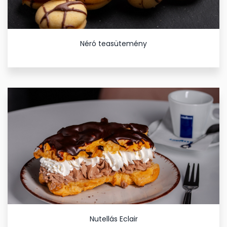
Néró teasütemény
Nutellás Eclair