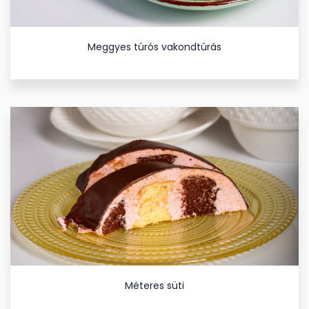
Meggyes túrós vakondtúrás
Méteres süti