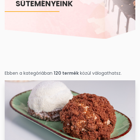
SÜTEMÉNYEINK
Ebben a kategóriában
120 termék
közül válogathatsz.