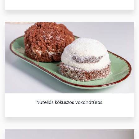
Nutellás kókuszos vakondtúrás