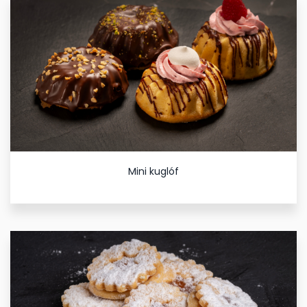
Mini kuglóf