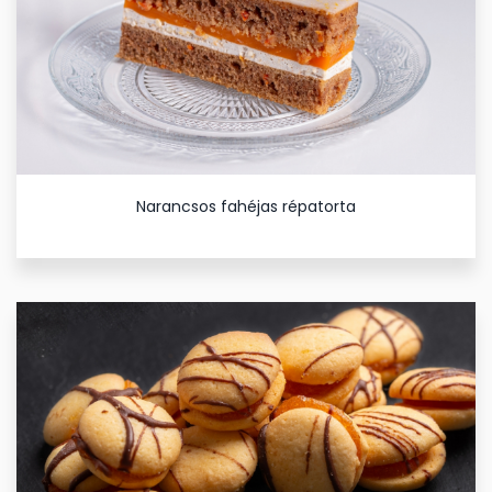
Narancsos fahéjas répatorta