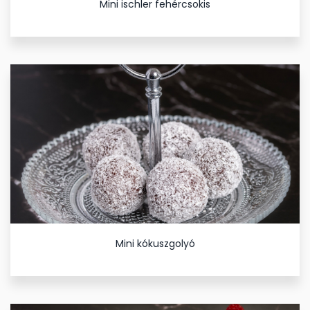
Mini ischler fehércsokis
Mini kókuszgolyó