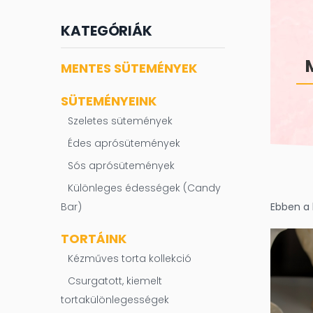
KATEGÓRIÁK
MENTES SÜTEMÉNYEK
SÜTEMÉNYEINK
Szeletes sütemények
Édes aprósütemények
Sós aprósütemények
Különleges édességek (Candy
Bar)
Ebben a
TORTÁINK
Kézműves torta kollekció
Csurgatott, kiemelt
tortakülönlegességek