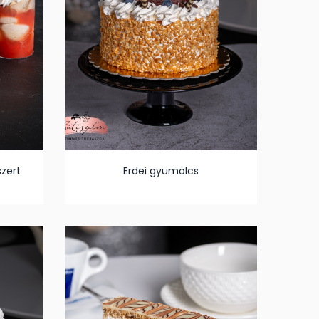
zert
Erdei gyümölcs