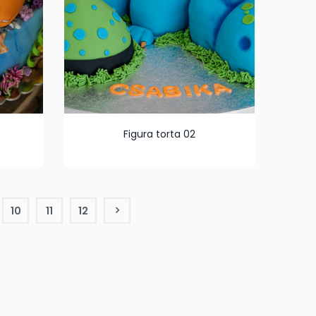
Figura torta 02
10
11
12