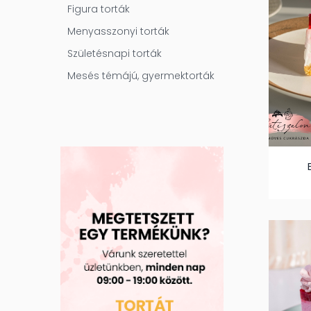
Figura torták
Menyasszonyi torták
Születésnapi torták
Mesés témájú, gyermektorták