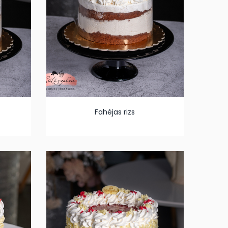
Fahéjas rizs