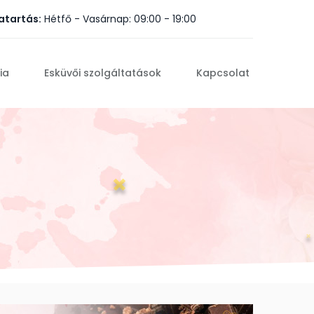
atartás:
Hétfő - Vasárnap: 09:00 - 19:00
ia
Esküvői szolgáltatások
Kapcsolat