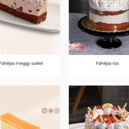
Fahéjas meggy szelet
Fahéjas rizs