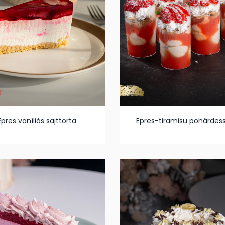
Epres vaníliás sajttorta
Epres-tiramisu pohárdess