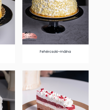
Fehércsoki-málna