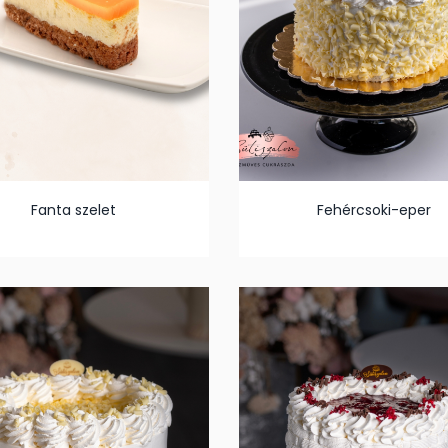
Fanta szelet
Fehércsoki-eper