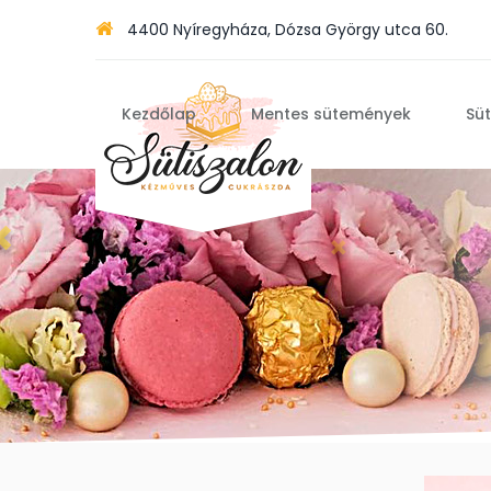
4400 Nyíregyháza, Dózsa György utca 60.
Kezdőlap
Mentes sütemények
Sü