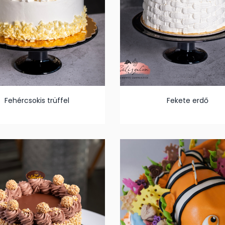
Fehércsokis trüffel
Fekete erdő