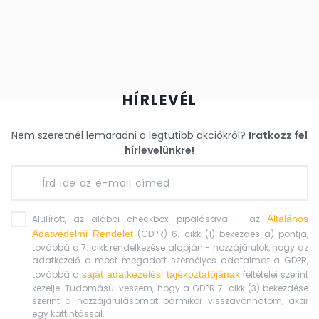
HÍRLEVÉL
Nem szeretnél lemaradni a legtutibb akciókról?
Iratkozz fel
hírlevelünkre!
Alulírott, az alábbi checkbox pipálásával - az
Általános
Adatvédelmi Rendelet
(GDPR) 6. cikk (1) bekezdés a) pontja,
továbbá a 7. cikk rendelkezése alapján - hozzájárulok, hogy az
adatkezelő a most megadott személyes adataimat a GDPR,
továbbá a
saját adatkezelési tájékoztatójának
feltételei szerint
kezelje. Tudomásul veszem, hogy a GDPR 7. cikk (3) bekezdése
szerint a hozzájárulásomat bármikor visszavonhatom, akár
egy kattintással.