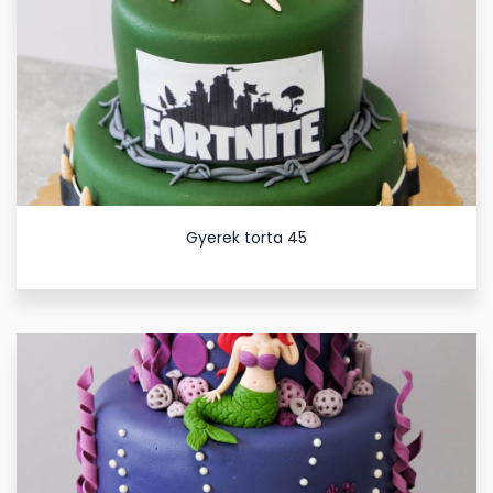
Gyerek torta 45