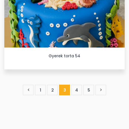
Gyerek torta 54
1
2
3
4
5