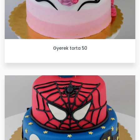
Gyerek torta 50