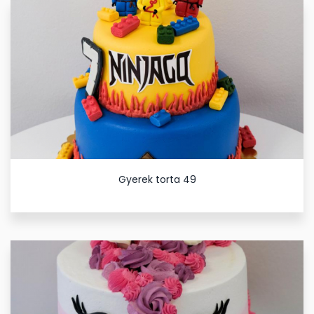
Gyerek torta 49