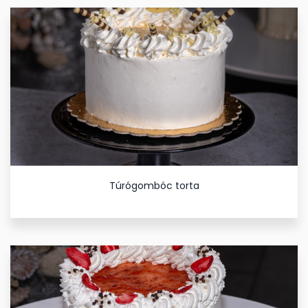
Túrógombóc torta