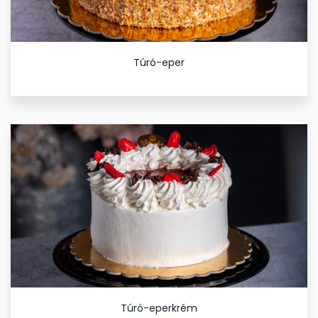
Túró-eper
Túró-eperkrém