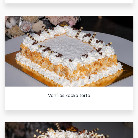
Vaníliás kocka torta