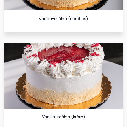
Vanília-málna (darabos)
Vanília-málna (krém)