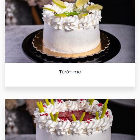
Túró-lime