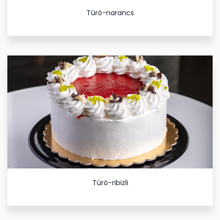
Túró-narancs
Túró-ribizli