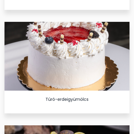
Túró-erdeigyümölcs