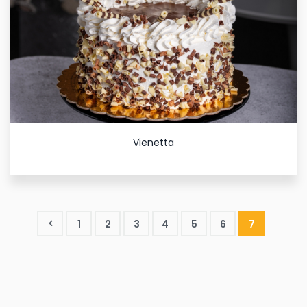
Vienetta
1
2
3
4
5
6
7